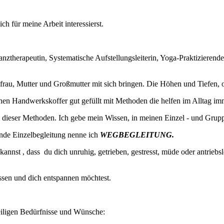
h für meine Arbeit interessierst.
nztherapeutin, Systematische Aufstellungsleiterin, Yoga-Praktizierend
sfrau, Mutter und Großmutter mit sich bringen. Die Höhen und Tiefen,
en Handwerkskoffer gut gefüllt mit Methoden die helfen im Alltag im
dieser Methoden. Ich gebe mein Wissen, in meinen Einzel - und Grup
ende Einzelbegleitung nenne ich
WEGBEGLEITUNG.
nst , dass du dich unruhig, getrieben, gestresst, müde oder antriebsl
sen und dich entspannen möchtest.
eiligen Bedürfnisse und Wünsche: