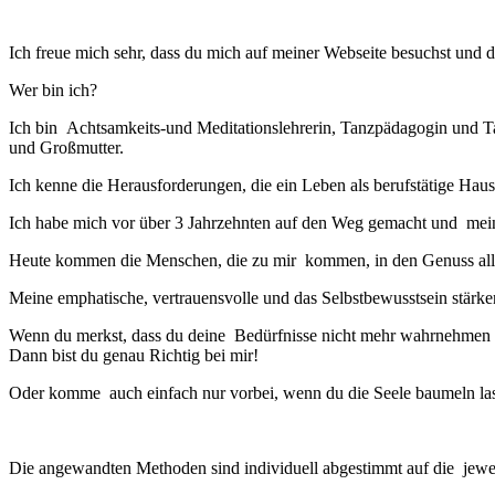
Ich freue mich sehr, dass du mich auf meiner Webseite besuchst und dic
Wer bin ich?
Ich bin Achtsamkeits-und Meditationslehrerin, Tanzpädagogin und Ta
und Großmutter.
Ich kenne die Herausforderungen, die ein Leben als berufstätige Hau
Ich habe mich vor über 3 Jahrzehnten auf den Weg gemacht und mein
Heute kommen die Menschen, die zu mir kommen, in den Genuss all 
Meine emphatische, vertrauensvolle und das Selbstbewusstsein stärk
Wenn du merkst, dass du deine Bedürfnisse nicht mehr wahrnehmen kan
Dann bist du genau Richtig bei mir!
Oder komme auch einfach nur vorbei, wenn du die Seele baumeln las
Die angewandten Methoden sind individuell abgestimmt auf die jew