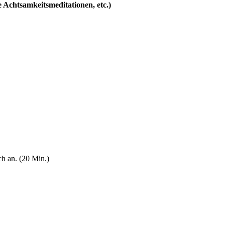
Achtsamkeitsmeditationen, etc.)
ch an. (20 Min.)