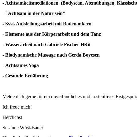
-
Achtsamkeitsmediationen. (Bodyscan, Atemübungen, Klassische 
-
"Achtsam in der Natur sein"
-
Syst. Aufstellungsarbeit mit Bodenankern
-
Elemente aus der Körperarbeit und dem Tanz
-
Wasserarbeit nach Gabriele Fischer HKit
-
Biodynamische Massage nach Gerda Boyesen
-
Achtsames Yoga
-
Gesunde Ernährung
Melde dich gerne für ein unverbindliches und kostenfreies Erstgesprä
Ich freue mich!
Herzlichst
Susanne Wüst-Bauer