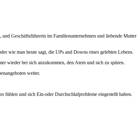
e, und Geschäftsführerin im Familienunternehmen und liebende Mutter
 oder wie man heute sagt, die UPs and Downs eines gelebten Lebens.
mer wieder bei sich anzukommen, den Atem und sich zu spüren.
penangeboten weiter.
os fühlen und sich Ein-oder Durchschlafprobleme eingestellt haben.