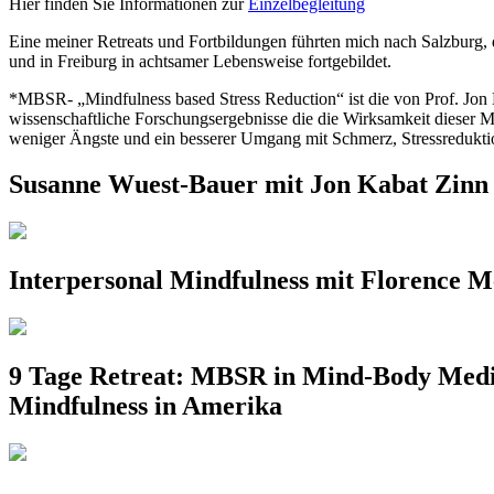
Hier finden Sie Informationen zur
Einzelbegleitung
Eine meiner Retreats und Fortbildungen führten mich nach Salzburg, 
und in Freiburg in achtsamer Lebensweise fortgebildet.
*MBSR- „Mindfulness based Stress Reduction“ ist die von Prof. Jon Ka
wissenschaftliche Forschungsergebnisse die die Wirksamkeit dieser
weniger Ängste und ein besserer Umgang mit Schmerz, Stressredukti
Susanne Wuest-Bauer mit Jon Kabat Zinn a
Interpersonal Mindfulness mit Florence 
9 Tage Retreat: MBSR in Mind-Body Medic
Mindfulness in Amerika