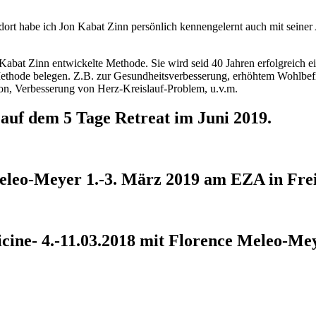
dort habe ich Jon Kabat Zinn persönlich kennengelernt auch mit seiner
bat Zinn entwickelte Methode. Sie wird seid 40 Jahren erfolgreich eing
 Methode belegen. Z.B. zur Gesundheitsverbesserung, erhöhtem Wohlbef
on, Verbesserung von Herz-Kreislauf-Problem, u.v.m.
uf dem 5 Tage Retreat im Juni 2019.
Meleo-Meyer 1.-3. März 2019 am EZA in Fre
ine- 4.-11.03.2018 mit Florence Meleo-Me